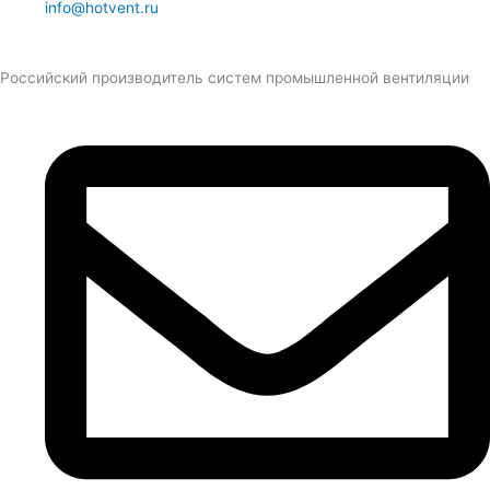
info@hotvent.ru
Российский производитель систем промышленной вентиляции