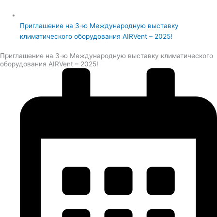
Приглашение на 3-ю Международную выставку
климатического оборудования AIRVent – 2025!
Приглашение на 3-ю Международную выставку климатического
оборудования AIRVent – 2025!