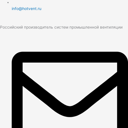
info@hotvent.ru
Российский производитель систем промышленной вентиляции