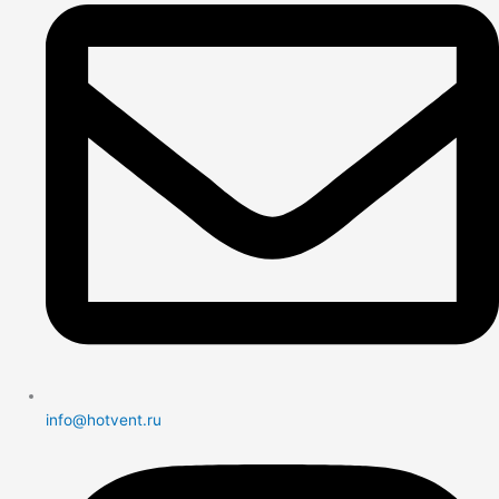
info@hotvent.ru