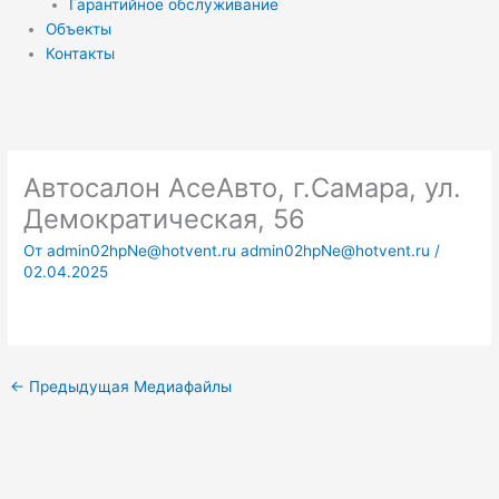
Гарантийное обслуживание
Объекты
Контакты
Автосалон AceАвто, г.Самара, ул.
Демократическая, 56
От
admin02hpNe@hotvent.ru admin02hpNe@hotvent.ru
/
02.04.2025
←
Предыдущая Медиафайлы