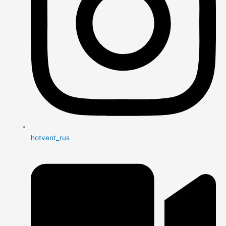
hotvent_rus