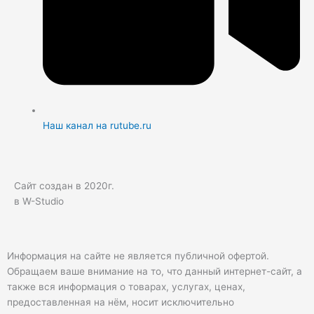
Наш канал на rutube.ru
Сайт создан в 2020г.
в W-Studio
Информация на сайте не является публичной офертой.
Обращаем ваше внимание на то, что данный интернет-сайт, а
также вся информация о товарах, услугах, ценах,
предоставленная на нём, носит исключительно