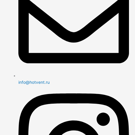
info@hotvent.ru