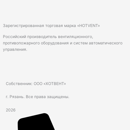
Зарегистрированная торговая марка «HOTVENT»
Российский производитель вентиляционного,
противопожарного оборудования и систем автоматического
управления.
Собственник: ООО «ХОТВЕНТ»
г. Рязань. Все права защищены.
2026