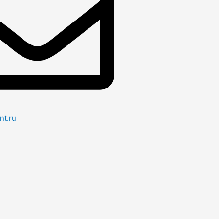
nt.ru