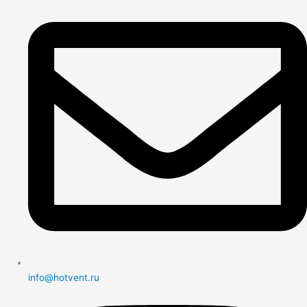
info@hotvent.ru