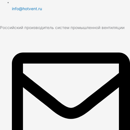
info@hotvent.ru
Российский производитель систем промышленной вентиляции