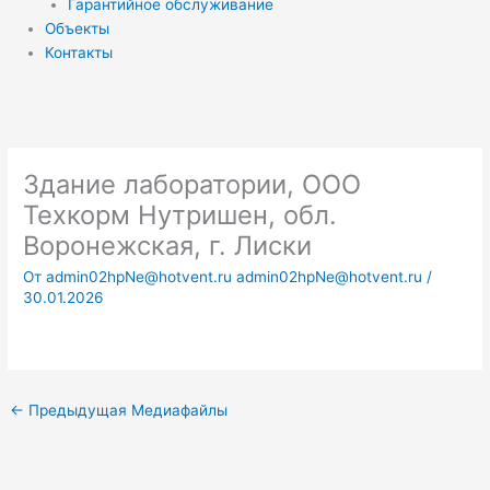
Гарантийное обслуживание
Объекты
Контакты
Здание лаборатории, ООО
Техкорм Нутришен, обл.
Воронежская, г. Лиски
От
admin02hpNe@hotvent.ru admin02hpNe@hotvent.ru
/
30.01.2026
←
Предыдущая Медиафайлы