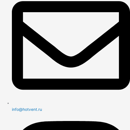
info@hotvent.ru