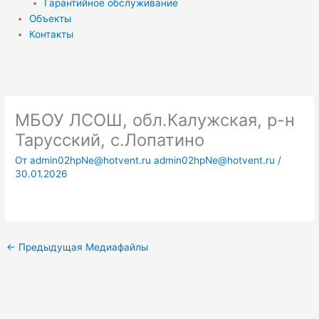
Гарантийное обслуживание
Объекты
Контакты
МБОУ ЛСОШ, обл.Калужская, р-н
Тарусский, с.Лопатино
От
admin02hpNe@hotvent.ru admin02hpNe@hotvent.ru
/
30.01.2026
←
Предыдущая Медиафайлы