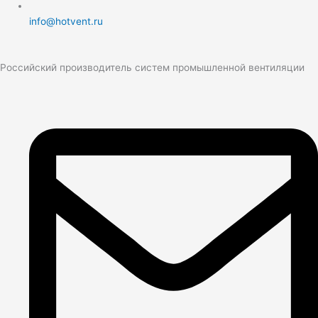
info@hotvent.ru
Российский производитель систем промышленной вентиляции