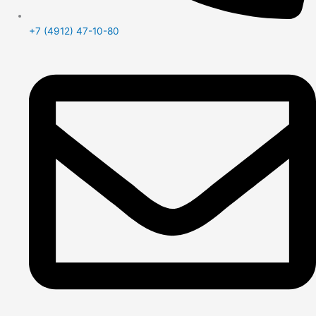
+7 (4912) 47-10-80