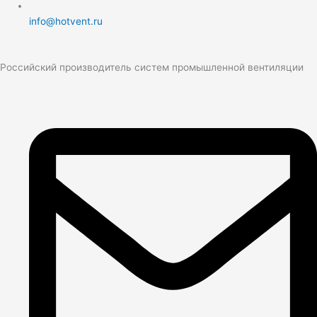
info@hotvent.ru
Российский производитель систем промышленной вентиляции