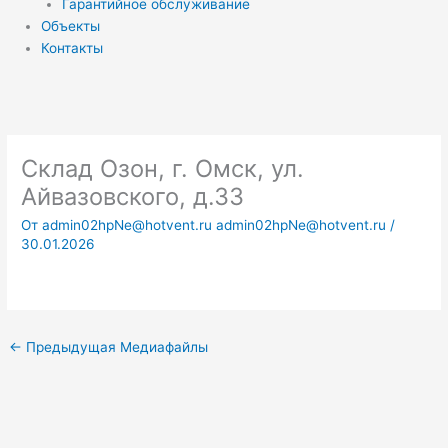
Гарантийное обслуживание
Объекты
Контакты
Склад Озон, г. Омск, ул.
Айвазовского, д.33
От
admin02hpNe@hotvent.ru admin02hpNe@hotvent.ru
/
30.01.2026
←
Предыдущая Медиафайлы