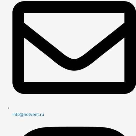
info@hotvent.ru