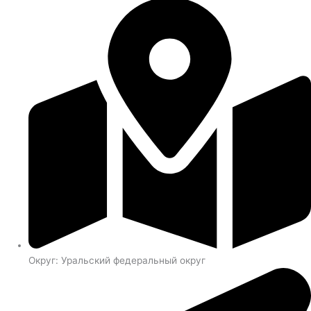
Округ: Уральский федеральный округ