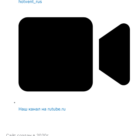
hotvent_rus
Наш канал на rutube.ru
Сайт создан в 2020г.