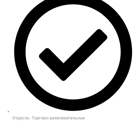
Отрасль:
Торгово-развлекательные