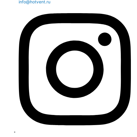
info@hotvent.ru