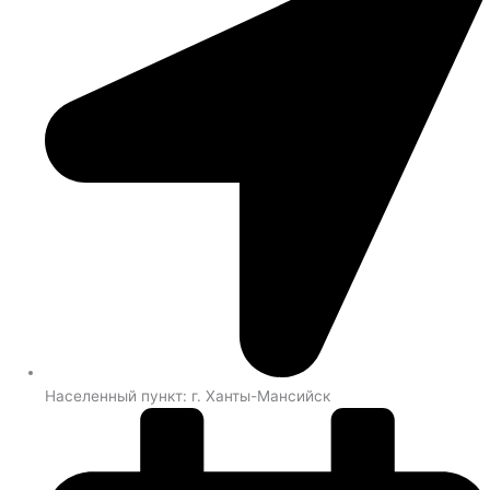
Населенный пункт: г. Ханты-Мансийск