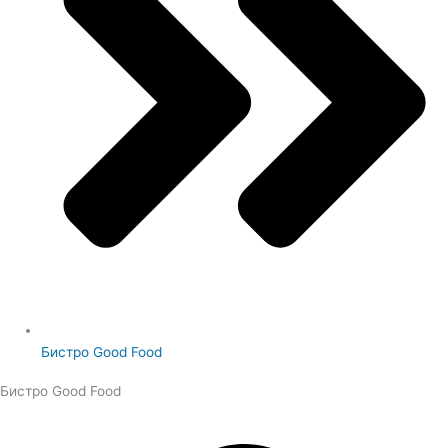
Бистро Good Food
Бистро Good Food