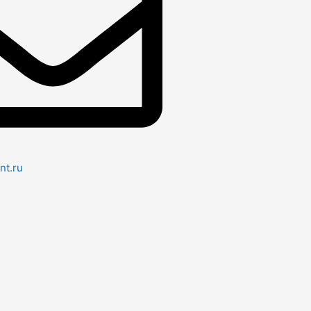
nt.ru