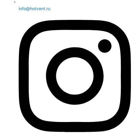
info@hotvent.ru