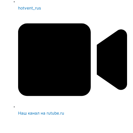
hotvent_rus
Наш канал на rutube.ru