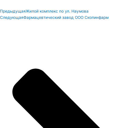
Предыдущая
Жилой комплекс по ул. Наумова
Следующая
Фармацевтический завод ООО Скопинфарм