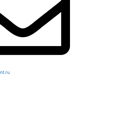
nt.ru