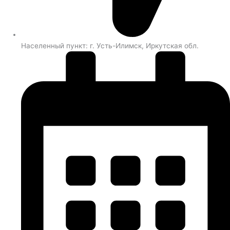
Населенный пункт: г. Усть-Илимск, Иркутская обл.