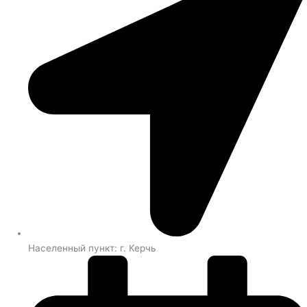
Населенный пункт: г. Керчь