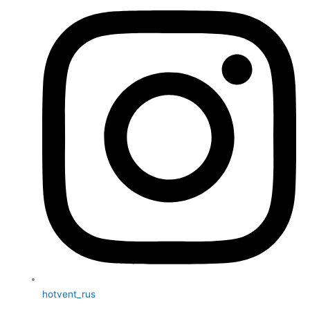
hotvent_rus