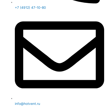
+7 (4912) 47-10-80
info@hotvent.ru