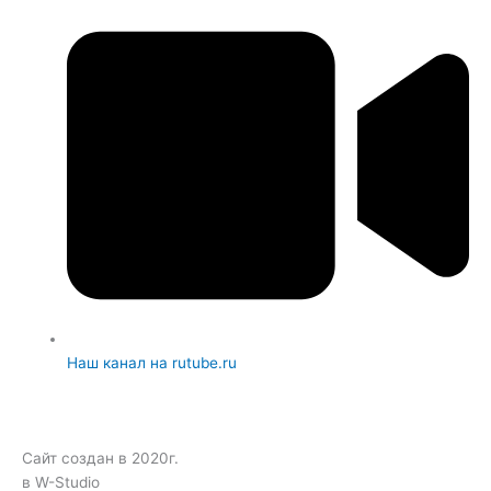
Наш канал на rutube.ru
Сайт создан в 2020г.
в W-Studio