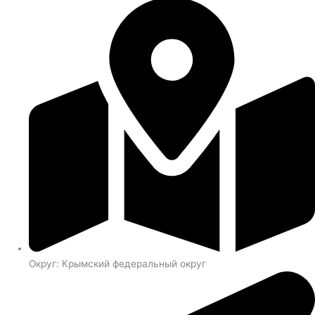
Округ: Крымский федеральный округ