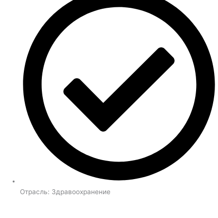
Отрасль:
Здравоохранение