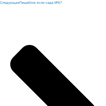
Следующая
Пищеблок ясли-сада №67