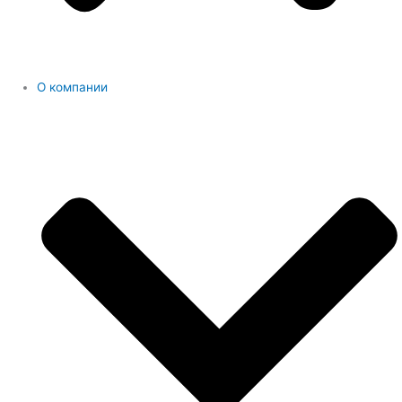
О компании