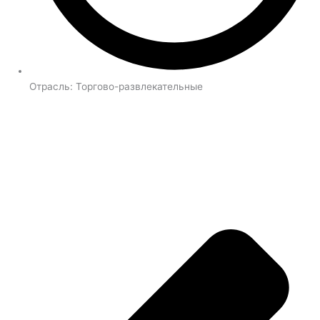
Отрасль:
Торгово-развлекательные