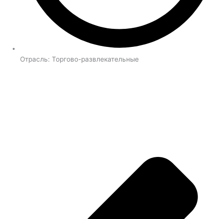
Отрасль:
Торгово-развлекательные