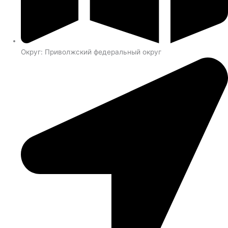
Округ: Приволжский федеральный округ