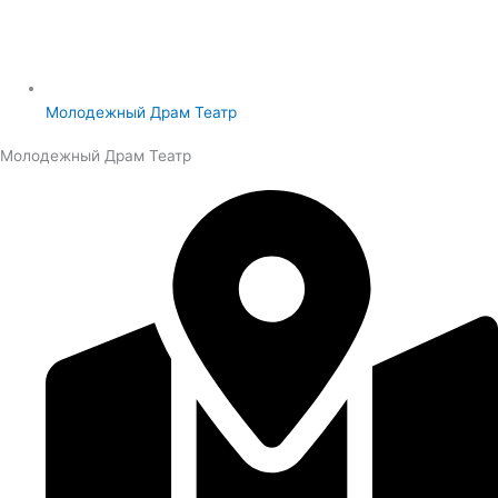
Молодежный Драм Театр
Молодежный Драм Театр