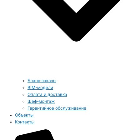
Бланк-заказы
BIM-модели
Оплата и доставка
Шеф-монтаж
Гарантийное обслуживание
Объекты
Контакты