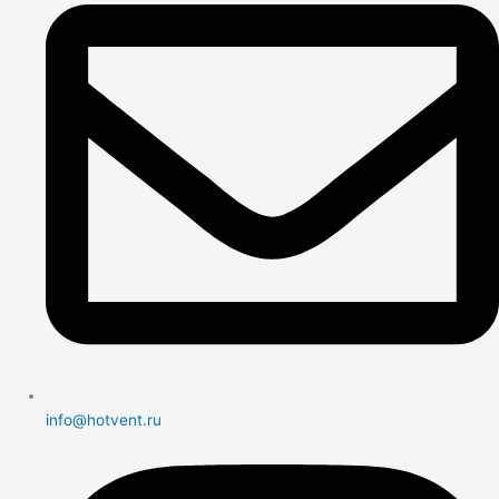
info@hotvent.ru