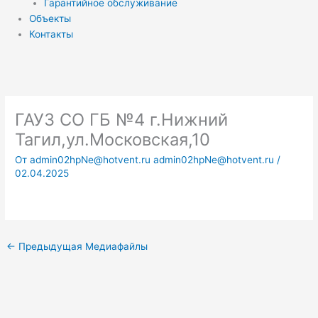
Гарантийное обслуживание
Объекты
Контакты
ГАУЗ СО ГБ №4 г.Нижний
Тагил,ул.Московская,10
От
admin02hpNe@hotvent.ru admin02hpNe@hotvent.ru
/
02.04.2025
←
Предыдущая Медиафайлы