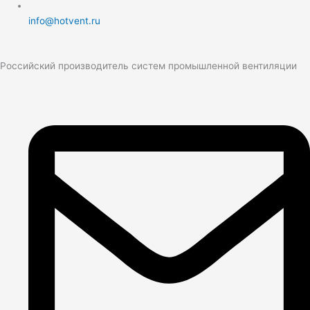
info@hotvent.ru
Российский производитель систем промышленной вентиляции