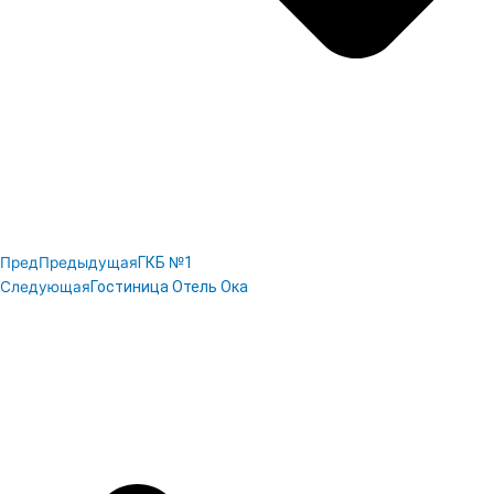
Пред
Предыдущая
ГКБ №1
Следующая
Гостиница Отель Ока