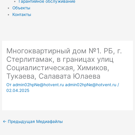
Гарантийное обслуживание
Объекты
Контакты
Многоквартирный дом №1. РБ, г.
Стерлитамак, в границах улиц
Социалистическая, Химиков,
Тукаева, Салавата Юлаева
От
admin02hpNe@hotvent.ru admin02hpNe@hotvent.ru
/
02.04.2025
←
Предыдущая Медиафайлы