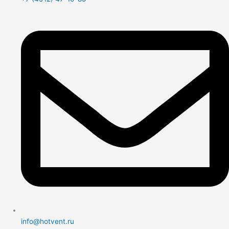
info@hotvent.ru