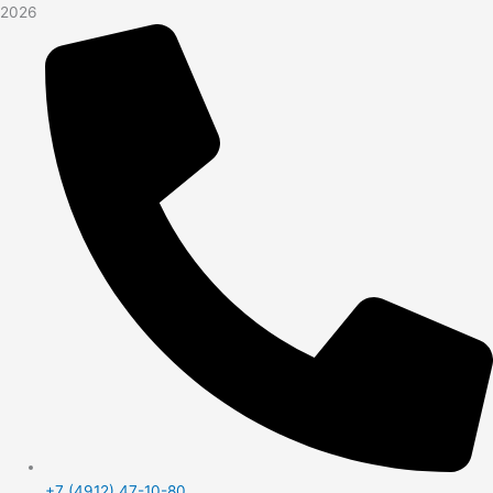
2026
+7 (4912) 47-10-80