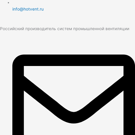
info@hotvent.ru
Российский производитель систем промышленной вентиляции