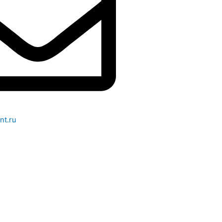
nt.ru