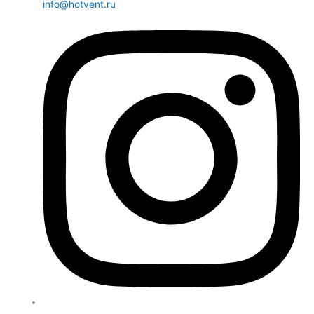
info@hotvent.ru