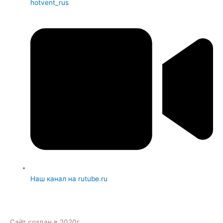
hotvent_rus
Наш канал на rutube.ru
Сайт создан в 2020г.