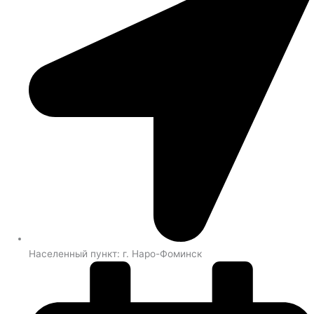
Населенный пункт: г. Наро-Фоминск