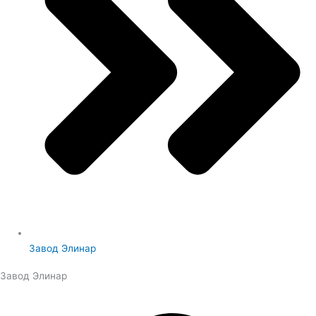
Завод Элинар
Завод Элинар