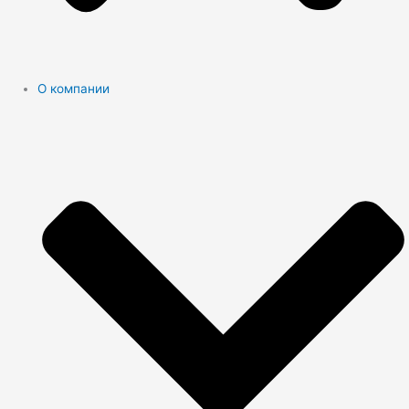
О компании