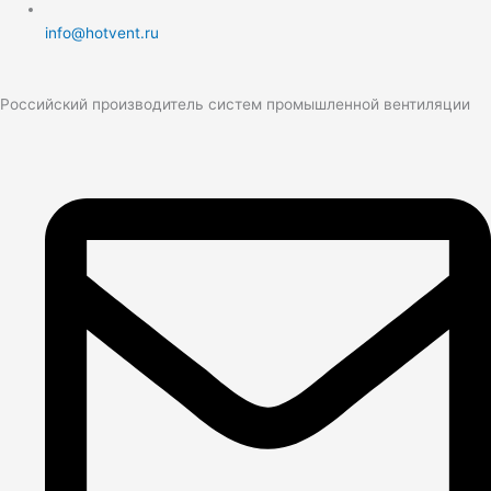
info@hotvent.ru
Российский производитель систем промышленной вентиляции