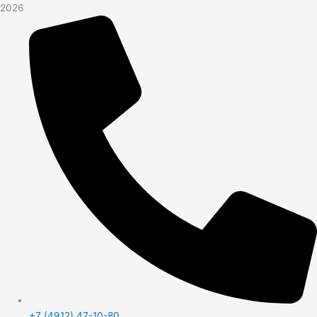
2026
+7 (4912) 47-10-80