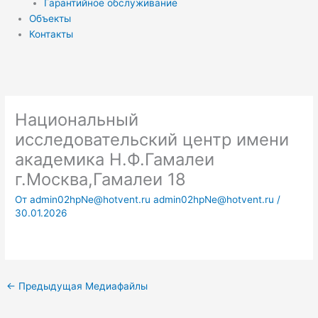
Гарантийное обслуживание
Объекты
Контакты
Национальный
исследовательский центр имени
академика Н.Ф.Гамалеи
г.Москва,Гамалеи 18
От
admin02hpNe@hotvent.ru admin02hpNe@hotvent.ru
/
30.01.2026
←
Предыдущая Медиафайлы