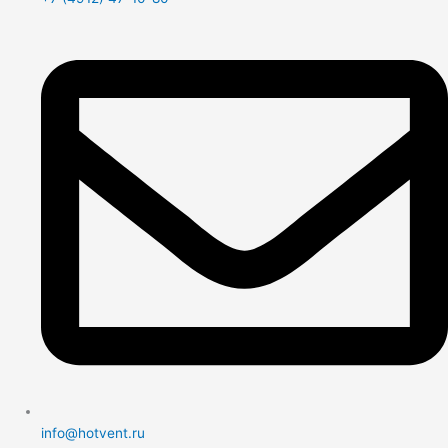
info@hotvent.ru