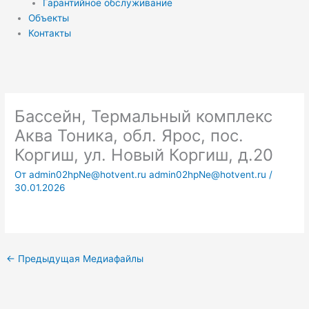
Гарантийное обслуживание
Объекты
Контакты
Бассейн, Термальный комплекс
Аква Тоника, обл. Ярос, пос.
Коргиш, ул. Новый Коргиш, д.20
От
admin02hpNe@hotvent.ru admin02hpNe@hotvent.ru
/
30.01.2026
←
Предыдущая Медиафайлы