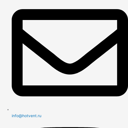
info@hotvent.ru