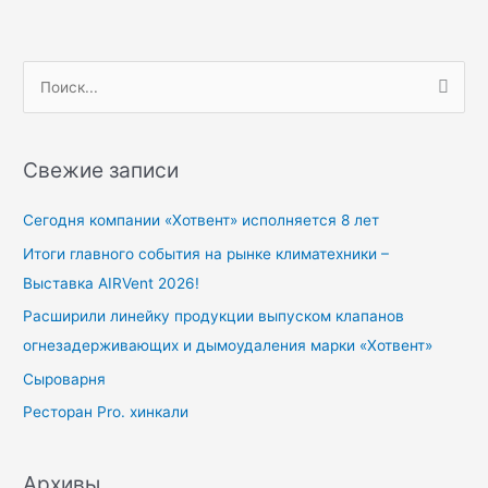
П
о
и
Свежие записи
с
к
Сегодня компании «Хотвент» исполняется 8 лет
:
Итоги главного события на рынке климатехники –
Выставка AIRVent 2026!
Расширили линейку продукции выпуском клапанов
огнезадерживающих и дымоудаления марки «Хотвент»
Сыроварня
Ресторан Pro. хинкали
Архивы