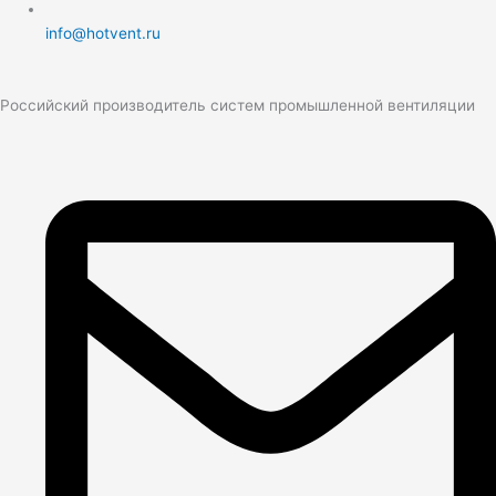
info@hotvent.ru
Российский производитель систем промышленной вентиляции