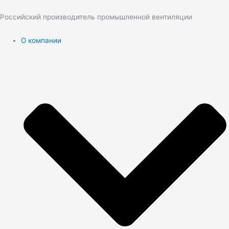
Перейти
к
Российский производитель промышленной вентиляции
содержимому
О компании