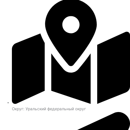
Округ: Уральский федеральный округ