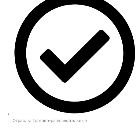
Отрасль:
Торгово-развлекательные