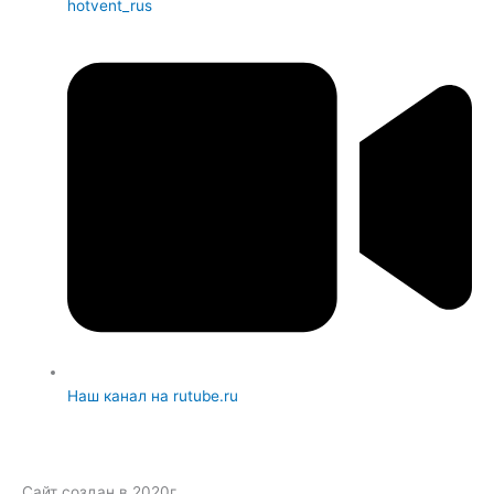
hotvent_rus
Наш канал на rutube.ru
Сайт создан в 2020г.