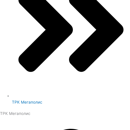
ТРК Мегаполис
ТРК Мегаполис