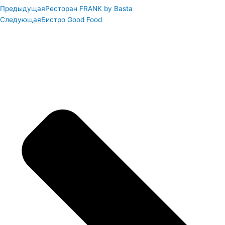
Предыдущая
Ресторан FRANK by Basta
Следующая
Бистро Good Food