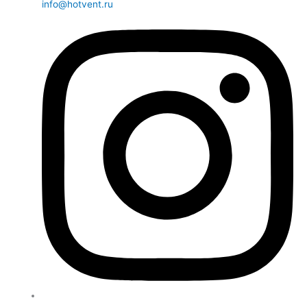
info@hotvent.ru