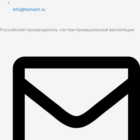
info@hotvent.ru
Российский производитель систем промышленной вентиляции