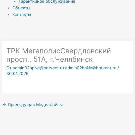
Гарантийное обслуживание
Объекты
Контакты
ТРК МегаполисСвердловский
просп., 51А, г.Челябинск
От
admin02hpNe@hotvent.ru admin02hpNe@hotvent.ru
/
30.01.2026
←
Предыдущая Медиафайлы