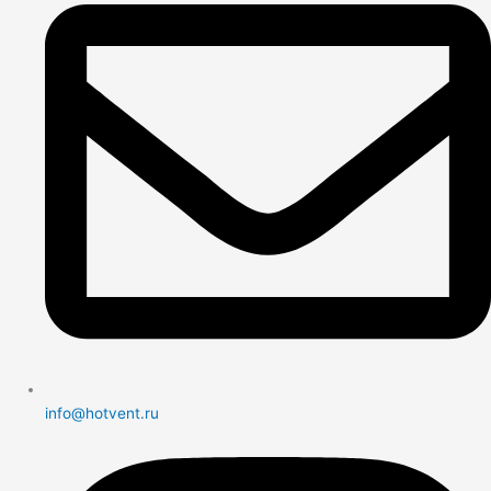
info@hotvent.ru