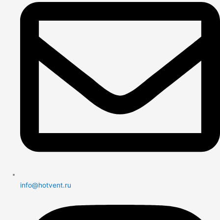
info@hotvent.ru