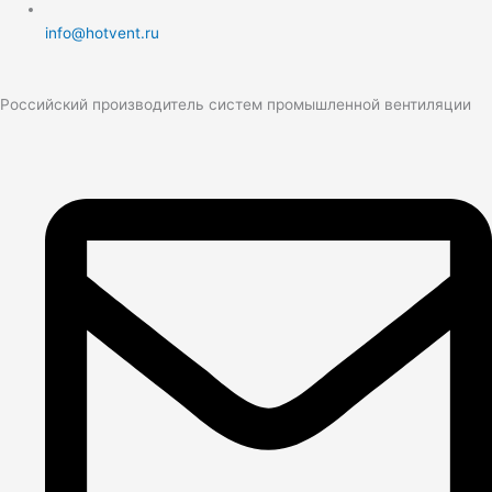
info@hotvent.ru
Российский производитель систем промышленной вентиляции