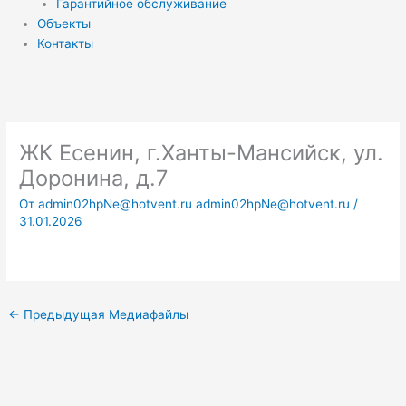
Гарантийное обслуживание
Объекты
Контакты
ЖК Есенин, г.Ханты-Мансийск, ул.
Доронина, д.7
От
admin02hpNe@hotvent.ru admin02hpNe@hotvent.ru
/
31.01.2026
←
Предыдущая Медиафайлы