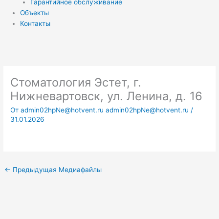
Гарантийное обслуживание
Объекты
Контакты
Стоматология Эстет, г.
Нижневартовск, ул. Ленина, д. 16
От
admin02hpNe@hotvent.ru admin02hpNe@hotvent.ru
/
31.01.2026
←
Предыдущая Медиафайлы