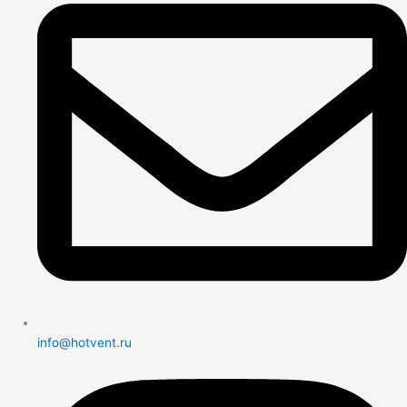
info@hotvent.ru