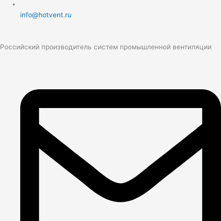
info@hotvent.ru
Российский производитель систем промышленной вентиляции