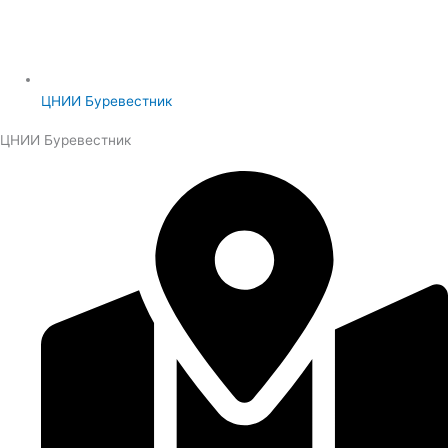
ЦНИИ Буревестник
ЦНИИ Буревестник