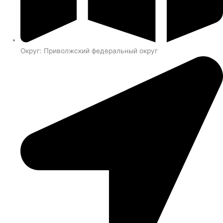
Округ: Приволжский федеральный округ