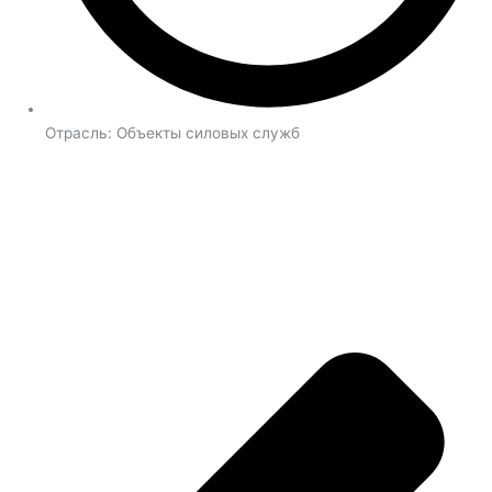
Отрасль:
Объекты силовых служб