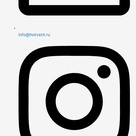
info@hotvent.ru