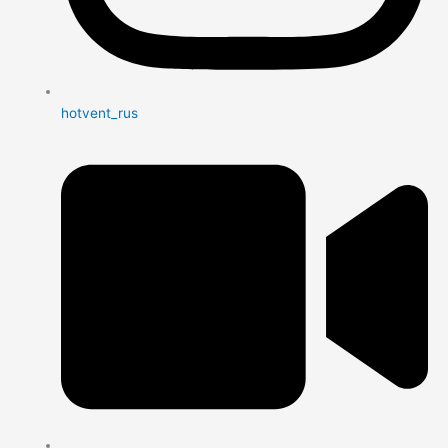
hotvent_rus