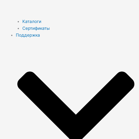
Каталоги
Сертификаты
Поддержка